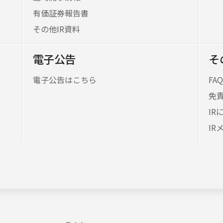
有価証券報告書
その他IR資料
電子公告
そ
電子公告はこちら
FA
免
I
IR