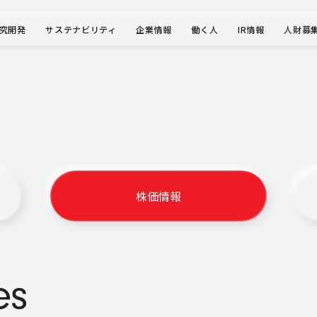
究開発
サステナビリティ
企業情報
働く人
IR情報
人財募
株価情報
e
s