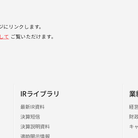
ページにリンクします。
して
ご覧いただけます。
IRライブラリ
業
最新IR資料
経
決算短信
財
決算説明資料
キ
適時開示情報