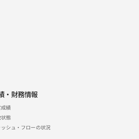
績・財務情報
営成績
政状態
ャッシュ・フローの状況