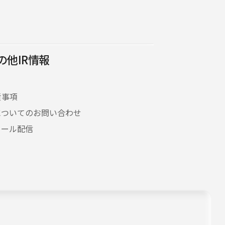
の他IR情報
Q
責事項
Rについてのお問い合わせ
メール配信